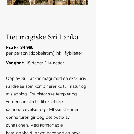
Det magiske Sri Lanka
Fra kr. 34 990
per person (dobbeltrom) inkl. flybiletter
15 dager / 14 netter
Varighet:
Opplev Sri Lankas magi med en eksklusiv
rundreise som kombinerer kultur, natur og
avslapning. Fra historiske templer og
verdensarvsteder til eksotiske
safariopplevelser og idylliske strender –
denne turen gir deg det beste av
øynasjonen. Med komfortable
hotellopphold, privat transport og nøye